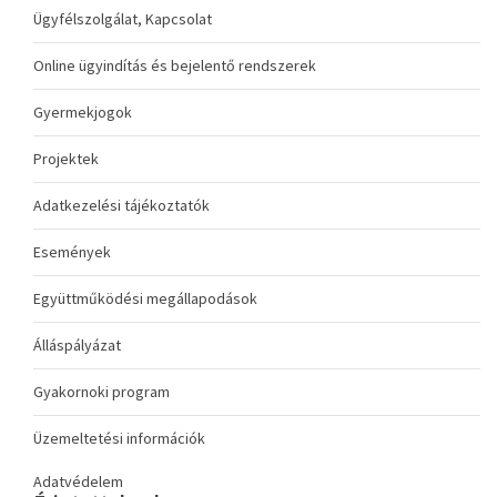
Ügyfélszolgálat, Kapcsolat
Online ügyindítás és bejelentő rendszerek
Gyermekjogok
Projektek
Adatkezelési tájékoztatók
Események
Együttműködési megállapodások
Álláspályázat
Gyakornoki program
Üzemeltetési információk
Adatvédelem