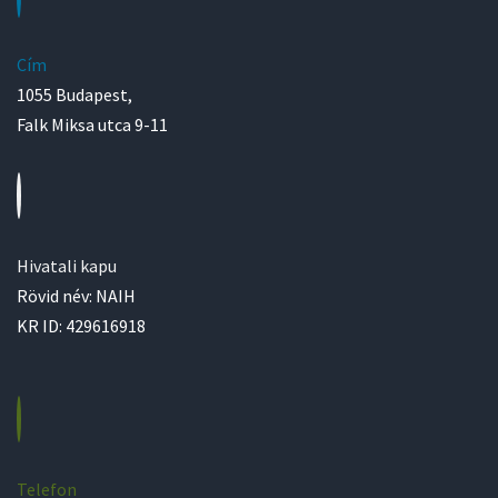
Cím
1055 Budapest,
Falk Miksa utca 9-11
Hivatali kapu
Rövid név: NAIH
KR ID: 429616918
Telefon