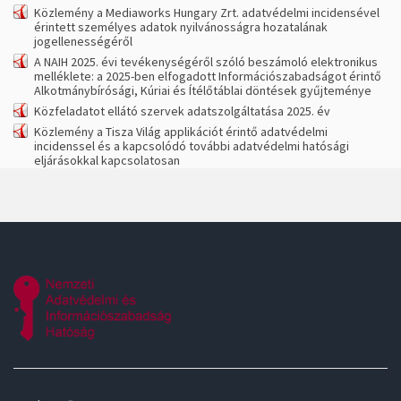
Közlemény a Mediaworks Hungary Zrt. adatvédelmi incidensével
érintett személyes adatok nyilvánosságra hozatalának
jogellenességéről
A NAIH 2025. évi tevékenységéről szóló beszámoló elektronikus
melléklete: a 2025-ben elfogadott Információszabadságot érintő
Alkotmánybírósági, Kúriai és Ítélőtáblai döntések gyűjteménye
Közfeladatot ellátó szervek adatszolgáltatása 2025. év
Közlemény a Tisza Világ applikációt érintő adatvédelmi
incidenssel és a kapcsolódó további adatvédelmi hatósági
eljárásokkal kapcsolatosan