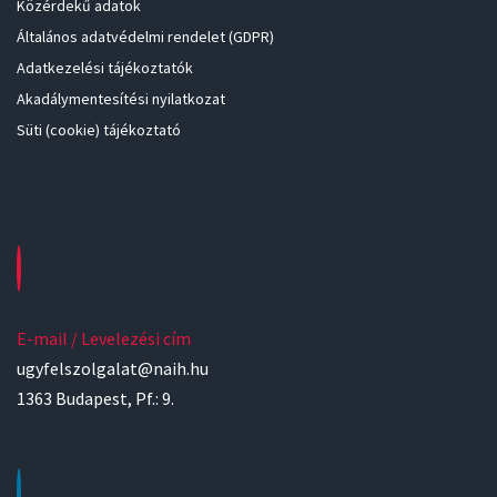
Közérdekű adatok
Általános adatvédelmi rendelet (GDPR)
Adatkezelési tájékoztatók
Akadálymentesítési nyilatkozat
Süti (cookie) tájékoztató
E-mail / Levelezési cím
ugyfelszolgalat@naih.hu
1363 Budapest, Pf.: 9.