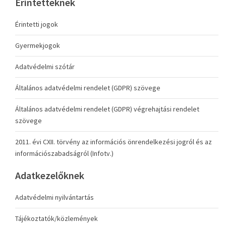
Érintetteknek
Érintetti jogok
Gyermekjogok
Adatvédelmi szótár
Általános adatvédelmi rendelet (GDPR) szövege
Általános adatvédelmi rendelet (GDPR) végrehajtási rendelet
szövege
2011. évi CXII. törvény az információs önrendelkezési jogról és az
információszabadságról (Infotv.)
Adatkezelőknek
Adatvédelmi nyilvántartás
Tájékoztatók/közlemények