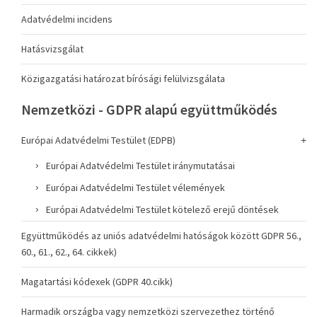
Adatvédelmi incidens
Hatásvizsgálat
Közigazgatási határozat bírósági felülvizsgálata
Nemzetközi - GDPR alapú együttműködés
Európai Adatvédelmi Testület (EDPB)
Európai Adatvédelmi Testület iránymutatásai
Európai Adatvédelmi Testület vélemények
Európai Adatvédelmi Testület kötelező erejű döntések
Együttműködés az uniós adatvédelmi hatóságok között GDPR 56.,
60., 61., 62., 64. cikkek)
Magatartási kódexek (GDPR 40.cikk)
Harmadik országba vagy nemzetközi szervezethez történő