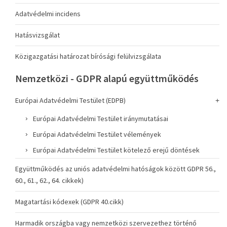
Adatvédelmi incidens
Hatásvizsgálat
Közigazgatási határozat bírósági felülvizsgálata
Nemzetközi - GDPR alapú együttműködés
Európai Adatvédelmi Testület (EDPB)
Európai Adatvédelmi Testület iránymutatásai
Európai Adatvédelmi Testület vélemények
Európai Adatvédelmi Testület kötelező erejű döntések
Együttműködés az uniós adatvédelmi hatóságok között GDPR 56.,
60., 61., 62., 64. cikkek)
Magatartási kódexek (GDPR 40.cikk)
Harmadik országba vagy nemzetközi szervezethez történő