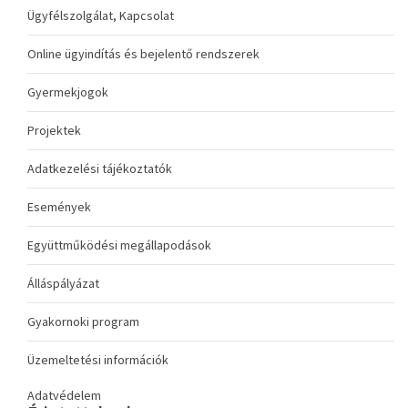
Ügyfélszolgálat, Kapcsolat
Online ügyindítás és bejelentő rendszerek
Gyermekjogok
Projektek
Adatkezelési tájékoztatók
Események
Együttműködési megállapodások
Álláspályázat
Gyakornoki program
Üzemeltetési információk
Adatvédelem