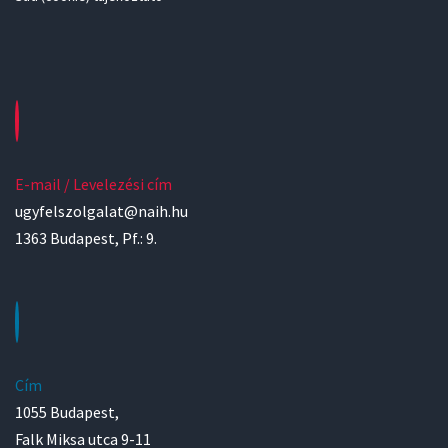
E-mail / Levelezési cím
ugyfelszolgalat@naih.hu
1363 Budapest, Pf.: 9.
Cím
1055 Budapest,
Falk Miksa utca 9-11