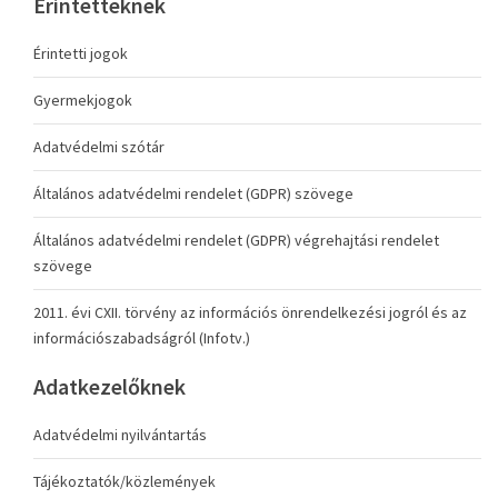
Érintetteknek
Érintetti jogok
Gyermekjogok
Adatvédelmi szótár
Általános adatvédelmi rendelet (GDPR) szövege
Általános adatvédelmi rendelet (GDPR) végrehajtási rendelet
szövege
2011. évi CXII. törvény az információs önrendelkezési jogról és az
információszabadságról (Infotv.)
Adatkezelőknek
Adatvédelmi nyilvántartás
Tájékoztatók/közlemények