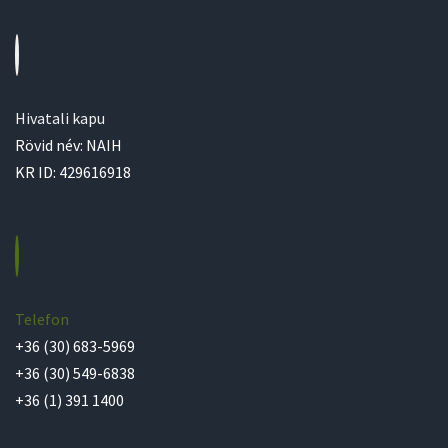
Hivatali kapu
Rövid név: NAIH
KR ID: 429616918
Telefon
+36 (30) 683-5969
+36 (30) 549-6838
+36 (1) 391 1400