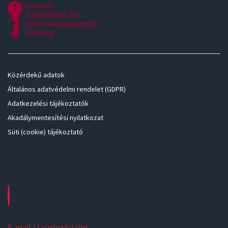
Közérdekű adatok
Általános adatvédelmi rendelet (GDPR)
Adatkezelési tájékoztatók
Akadálymentesítési nyilatkozat
Süti (cookie) tájékoztató
E-mail / Levelezési cím