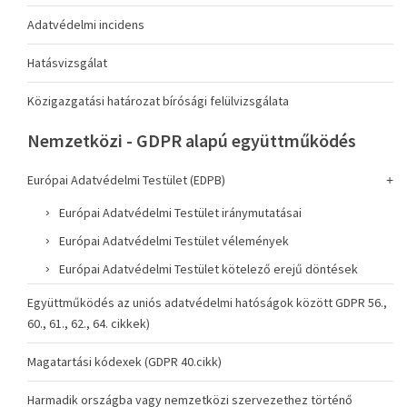
Adatvédelmi incidens
Hatásvizsgálat
Közigazgatási határozat bírósági felülvizsgálata
Nemzetközi - GDPR alapú együttműködés
Európai Adatvédelmi Testület (EDPB)
Európai Adatvédelmi Testület iránymutatásai
Európai Adatvédelmi Testület vélemények
Európai Adatvédelmi Testület kötelező erejű döntések
Együttműködés az uniós adatvédelmi hatóságok között GDPR 56.,
60., 61., 62., 64. cikkek)
Magatartási kódexek (GDPR 40.cikk)
Harmadik országba vagy nemzetközi szervezethez történő