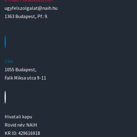
ugyfelszolgalat@naih.hu
1363 Budapest, Pf.: 9.
Cím
1055 Budapest,
Falk Miksa utca 9-11
Hivatali kapu
Rövid név: NAIH
KR ID: 429616918