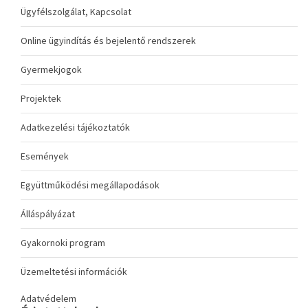
Ügyfélszolgálat, Kapcsolat
Online ügyindítás és bejelentő rendszerek
Gyermekjogok
Projektek
Adatkezelési tájékoztatók
Események
Együttműködési megállapodások
Álláspályázat
Gyakornoki program
Üzemeltetési információk
Adatvédelem