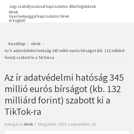
Jogi szabályozással kapcsolatos állásfoglalások
Hírek
Gyermekjoggal kapcsolatos hírek
In English
Kezdőlap
Hírek
Az ír adatvédelmi hatóság 345 millió eurós bírságot (kb. 132 milliárd
forint) szabott ki a TikTok-ra
Az ír adatvédelmi hatóság 345
millió eurós bírságot (kb. 132
milliárd forint) szabott ki a
TikTok-ra
Kategória:
Hírek
Megjelent: 2023. szeptember 18.