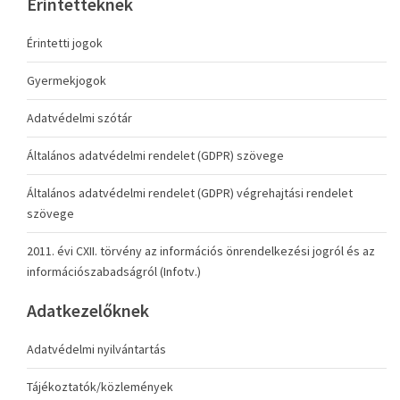
Érintetteknek
Érintetti jogok
Gyermekjogok
Adatvédelmi szótár
Általános adatvédelmi rendelet (GDPR) szövege
Általános adatvédelmi rendelet (GDPR) végrehajtási rendelet
szövege
2011. évi CXII. törvény az információs önrendelkezési jogról és az
információszabadságról (Infotv.)
Adatkezelőknek
Adatvédelmi nyilvántartás
Tájékoztatók/közlemények