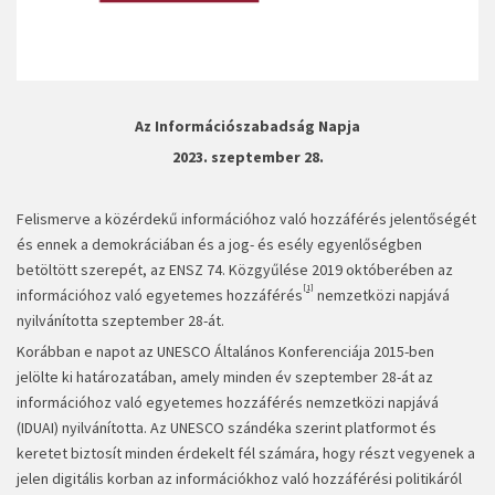
Az Információszabadság Napja
2023. szeptember 28.
Felismerve a közérdekű információhoz való hozzáférés jelentőségét
és ennek a demokráciában és a jog- és esély egyenlőségben
betöltött szerepét, az ENSZ 74. Közgyűlése 2019 októberében az
[1]
információhoz való egyetemes hozzáférés
nemzetközi napjává
nyilvánította szeptember 28-át.
Korábban e napot az UNESCO Általános Konferenciája 2015-ben
jelölte ki határozatában, amely minden év szeptember 28-át az
információhoz való egyetemes hozzáférés nemzetközi napjává
(IDUAI) nyilvánította. Az UNESCO szándéka szerint platformot és
keretet biztosít minden érdekelt fél számára, hogy részt vegyenek a
jelen digitális korban az információkhoz való hozzáférési politikáról