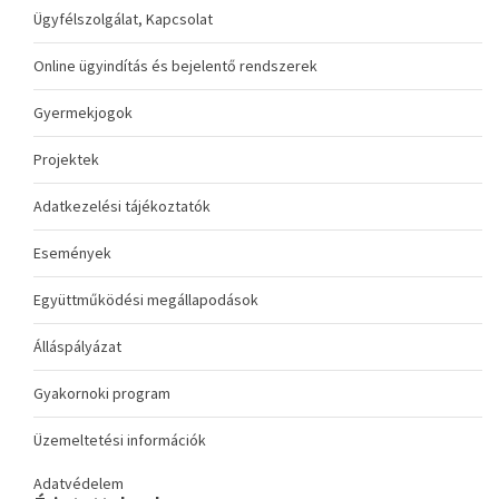
Ügyfélszolgálat, Kapcsolat
Online ügyindítás és bejelentő rendszerek
Gyermekjogok
Projektek
Adatkezelési tájékoztatók
Események
Együttműködési megállapodások
Álláspályázat
Gyakornoki program
Üzemeltetési információk
Adatvédelem