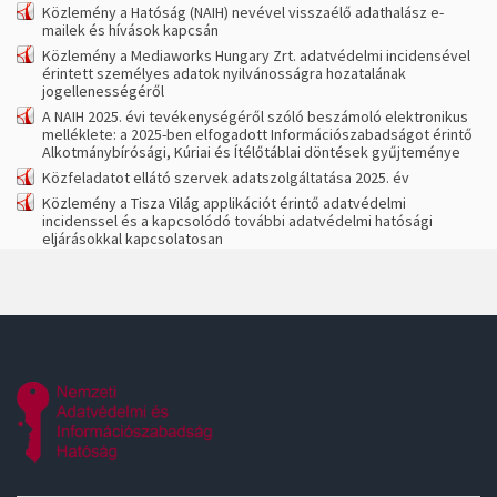
Közlemény a Hatóság (NAIH) nevével visszaélő adathalász e-
mailek és hívások kapcsán
Közlemény a Mediaworks Hungary Zrt. adatvédelmi incidensével
érintett személyes adatok nyilvánosságra hozatalának
jogellenességéről
A NAIH 2025. évi tevékenységéről szóló beszámoló elektronikus
melléklete: a 2025-ben elfogadott Információszabadságot érintő
Alkotmánybírósági, Kúriai és Ítélőtáblai döntések gyűjteménye
Közfeladatot ellátó szervek adatszolgáltatása 2025. év
Közlemény a Tisza Világ applikációt érintő adatvédelmi
incidenssel és a kapcsolódó további adatvédelmi hatósági
eljárásokkal kapcsolatosan