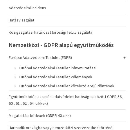
Adatvédelmi incidens
Hatásvizsgálat
Közigazgatási határozat bírósági felülvizsgálata
Nemzetközi - GDPR alapú együttműködés
Európai Adatvédelmi Testület (EDPB)
Európai Adatvédelmi Testület iránymutatásai
Európai Adatvédelmi Testület vélemények
Európai Adatvédelmi Testület kötelező erejű döntések
Együttműködés az uniós adatvédelmi hatóságok között GDPR 56.,
60., 61., 62., 64. cikkek)
Magatartási kódexek (GDPR 40.cikk)
Harmadik országba vagy nemzetközi szervezethez történő