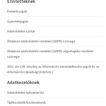
Érintetteknek
Érintetti jogok
Gyermekjogok
Adatvédelmi szótár
Általános adatvédelmi rendelet (GDPR) szövege
Általános adatvédelmi rendelet (GDPR) végrehajtási rendelet
szövege
2011. évi CXII. törvény az információs önrendelkezési jogról és az
információszabadságról (Infotv.)
Adatkezelőknek
Adatvédelmi nyilvántartás
Tájékoztatók/közlemények