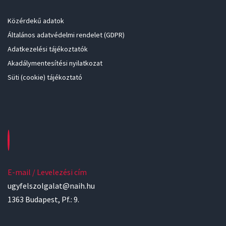
Közérdekű adatok
Általános adatvédelmi rendelet (GDPR)
Adatkezelési tájékoztatók
Akadálymentesítési nyilatkozat
Süti (cookie) tájékoztató
E-mail / Levelezési cím
ugyfelszolgalat@naih.hu
1363 Budapest, Pf.: 9.