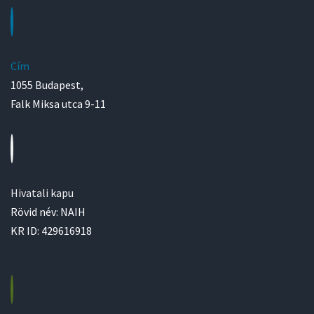
Cím
1055 Budapest,
Falk Miksa utca 9-11
Hivatali kapu
Rövid név: NAIH
KR ID: 429616918