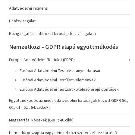
Adatvédelmi incidens
Hatásvizsgálat
Közigazgatási határozat bírósági felülvizsgálata
Nemzetközi - GDPR alapú együttműködés
Európai Adatvédelmi Testület (EDPB)
Európai Adatvédelmi Testület iránymutatásai
Európai Adatvédelmi Testület vélemények
Európai Adatvédelmi Testület kötelező erejű döntések
Együttműködés az uniós adatvédelmi hatóságok között GDPR 56.,
60., 61., 62., 64. cikkek)
Magatartási kódexek (GDPR 40.cikk)
Harmadik országba vagy nemzetközi szervezethez történő