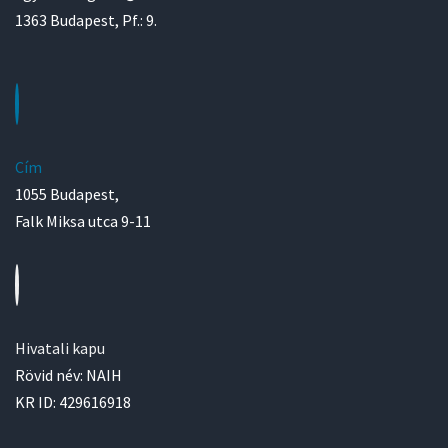
1363 Budapest, Pf.: 9.
Cím
1055 Budapest,
Falk Miksa utca 9-11
Hivatali kapu
Rövid név: NAIH
KR ID: 429616918