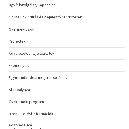
Ügyfélszolgálat, Kapcsolat
Online ügyindítás és bejelentő rendszerek
Gyermekjogok
Projektek
Adatkezelési tájékoztatók
Események
Együttműködési megállapodások
Álláspályázat
Gyakornoki program
Üzemeltetési információk
Adatvédelem