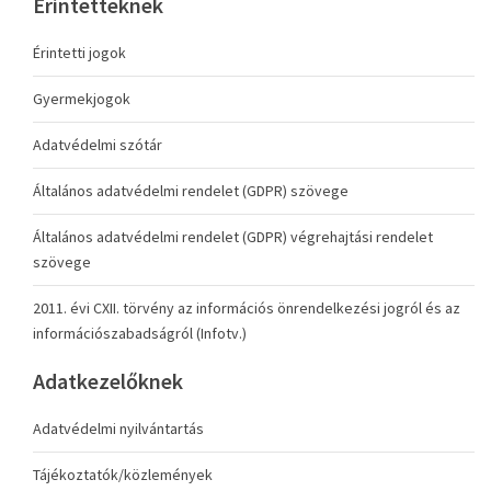
Érintetteknek
Érintetti jogok
Gyermekjogok
Adatvédelmi szótár
Általános adatvédelmi rendelet (GDPR) szövege
Általános adatvédelmi rendelet (GDPR) végrehajtási rendelet
szövege
2011. évi CXII. törvény az információs önrendelkezési jogról és az
információszabadságról (Infotv.)
Adatkezelőknek
Adatvédelmi nyilvántartás
Tájékoztatók/közlemények