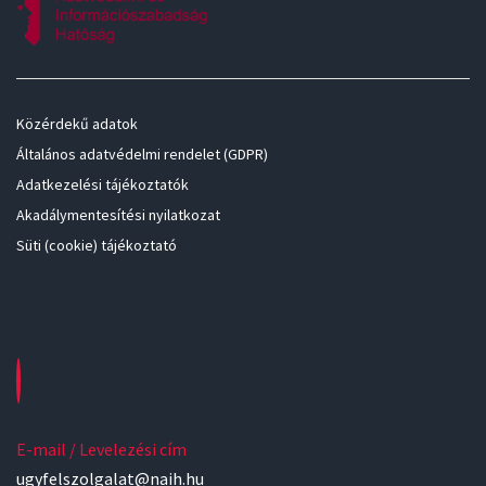
Közérdekű adatok
Általános adatvédelmi rendelet (GDPR)
Adatkezelési tájékoztatók
Akadálymentesítési nyilatkozat
Süti (cookie) tájékoztató
E-mail / Levelezési cím
ugyfelszolgalat@naih.hu