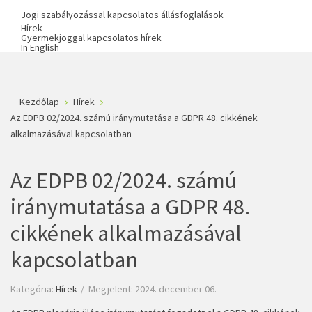
Jogi szabályozással kapcsolatos állásfoglalások
Hírek
Gyermekjoggal kapcsolatos hírek
In English
Kezdőlap
Hírek
Az EDPB 02/2024. számú iránymutatása a GDPR 48. cikkének
alkalmazásával kapcsolatban
Az EDPB 02/2024. számú
iránymutatása a GDPR 48.
cikkének alkalmazásával
kapcsolatban
Kategória:
Hírek
Megjelent: 2024. december 06.