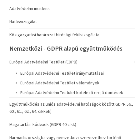
Adatvédelmi incidens
Hatásvizsgálat
Közigazgatási határozat bírósági felülvizsgálata
Nemzetközi - GDPR alapú együttműködés
Európai Adatvédelmi Testület (EDPB)
Európai Adatvédelmi Testület iránymutatásai
Európai Adatvédelmi Testület vélemények
Európai Adatvédelmi Testület kötelező erejű döntések
Együttműködés az uniós adatvédelmi hatóságok között GDPR 56.,
60., 61., 62., 64. cikkek)
Magatartási kódexek (GDPR 40.cikk)
Harmadik országba vagy nemzetközi szervezethez történő