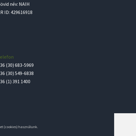
övid név: NAIH
R ID: 429616918
elefon
36 (30) 683-5969
36 (30) 549-6838
36 (1) 391 1400
et (cookies) használunk.