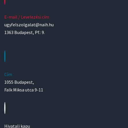
E-mail / Levelezési cím
ugyfelszolgalat@naih.hu
1363 Budapest, Pf.: 9.
Cím
1055 Budapest,
Falk Miksa utca 9-11
Hivatali kapu