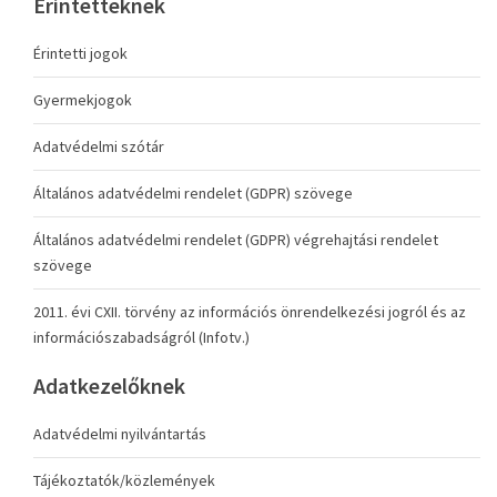
Érintetteknek
Érintetti jogok
Gyermekjogok
Adatvédelmi szótár
Általános adatvédelmi rendelet (GDPR) szövege
Általános adatvédelmi rendelet (GDPR) végrehajtási rendelet
szövege
2011. évi CXII. törvény az információs önrendelkezési jogról és az
információszabadságról (Infotv.)
Adatkezelőknek
Adatvédelmi nyilvántartás
Tájékoztatók/közlemények