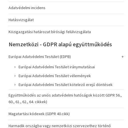
Adatvédelmi incidens
Hatásvizsgálat
Közigazgatási határozat bírósági felülvizsgálata
Nemzetközi - GDPR alapú együttműködés
Európai Adatvédelmi Testület (EDPB)
Európai Adatvédelmi Testület iránymutatásai
Európai Adatvédelmi Testület vélemények
Európai Adatvédelmi Testület kötelező erejű döntések
Együttműködés az uniós adatvédelmi hatóságok között GDPR 56.,
60., 61., 62., 64. cikkek)
Magatartási kódexek (GDPR 40.cikk)
Harmadik országba vagy nemzetközi szervezethez történő