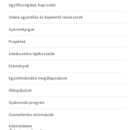
Ügyfélszolgálat, Kapcsolat
Online ügyindítás és bejelentő rendszerek
Gyermekjogok
Projektek
Adatkezelési tájékoztatók
Események
Együttműködési megállapodások
Álláspályázat
Gyakornoki program
Üzemeltetési információk
Adatvédelem