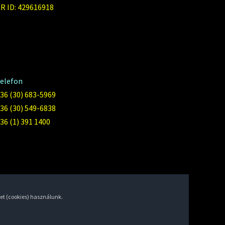
R ID: 429616918
elefon
36 (30) 683-5969
36 (30) 549-6838
36 (1) 391 1400
et (cookies) használunk.