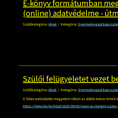
E-könyv formátumban megj
(online) adatvédelme - útm
Szülőkategória:
Hírek
Kategória:
Gyermekjoggal kapcsolat
Szülői felügyeletet vezet 
Szülőkategória:
Hírek
Kategória:
Gyermekjoggal kapcsolat
A Telex weboldalán megjelent cikket az alábbi linken érheti e
https://telex.hu/techtud/2025/09/03/open-ai-chatgpt-szuloi-