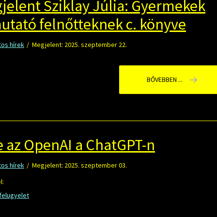
elent Sziklay Júlia: Gyermekek
utató felnőtteknek c. könyve
os hírek
Megjelent: 2025. szeptember 22.
BŐVEBBEN ...
be az OpenAI a ChatGPT-n
os hírek
Megjelent: 2025. szeptember 03.
l:
felugyelet