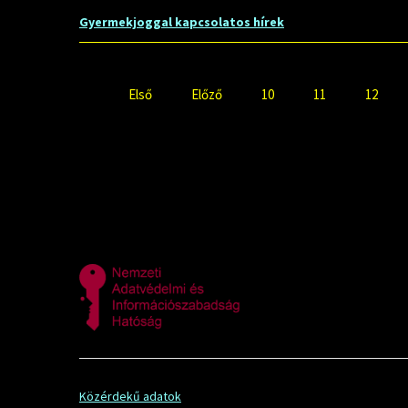
Gyermekjoggal kapcsolatos hírek
Első
Előző
10
11
12
Közérdekű adatok