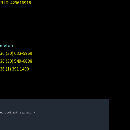
R ID: 429616918
elefon
36 (30) 683-5969
36 (30) 549-6838
36 (1) 391 1400
et (cookies) használunk.