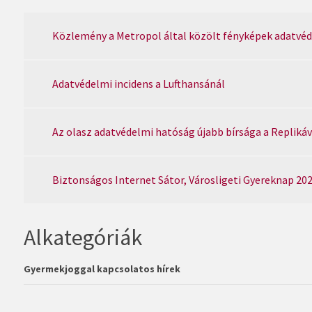
Közlemény a Metropol által közölt fényképek adatvéd
Adatvédelmi incidens a Lufthansánál
Az olasz adatvédelmi hatóság újabb bírsága a Repliká
Biztonságos Internet Sátor, Városligeti Gyereknap 202
Alkategóriák
Gyermekjoggal kapcsolatos hírek