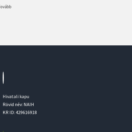
Tovább
Hivatali kapu
Rövid név: NAIH
KR ID: 429616918