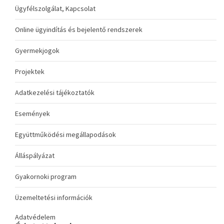
Ügyfélszolgálat, Kapcsolat
Online ügyindítás és bejelentő rendszerek
Gyermekjogok
Projektek
Adatkezelési tájékoztatók
Események
Együttműködési megállapodások
Álláspályázat
Gyakornoki program
Üzemeltetési információk
Adatvédelem