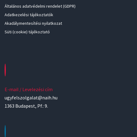
Általános adatvédelmi rendelet (GDPR)
Adatkezelési tájékoztatók
Akadálymentesítési nyilatkozat
Süti (cookie) tájékoztató
E-mail / Levelezési cím
ugyfelszolgalat@naih.hu
1363 Budapest, Pf.: 9.