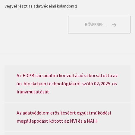
Vegyél részt az adatvédelmi kalandon! :)
BŐVEBBEN ...
Az EDPB társadalmi konzultációra bocsátotta az
ún. blockchain technológiákról szóló 02/2025-os
iránymutatását
Az adatvédelem erősítéséért együttműködési
megállapodást kötött az NVI és a NAIH