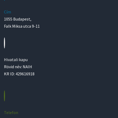
Cím
1055 Budapest,
Falk Miksa utca 9-11
Hivatali kapu
Rövid név: NAIH
KR ID: 429616918
Telefon