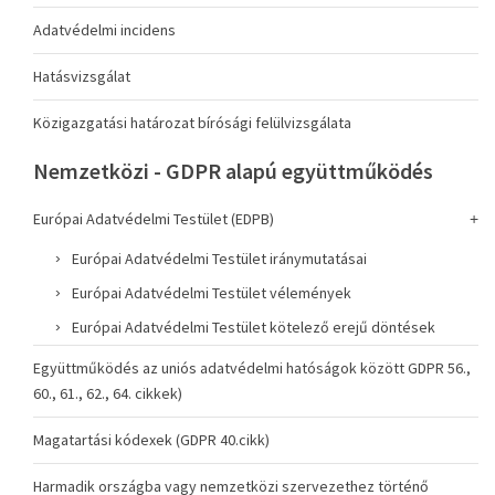
Adatvédelmi incidens
Hatásvizsgálat
Közigazgatási határozat bírósági felülvizsgálata
Nemzetközi - GDPR alapú együttműködés
Európai Adatvédelmi Testület (EDPB)
Európai Adatvédelmi Testület iránymutatásai
Európai Adatvédelmi Testület vélemények
Európai Adatvédelmi Testület kötelező erejű döntések
Együttműködés az uniós adatvédelmi hatóságok között GDPR 56.,
60., 61., 62., 64. cikkek)
Magatartási kódexek (GDPR 40.cikk)
Harmadik országba vagy nemzetközi szervezethez történő