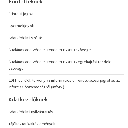
Érintetteknek
Érintetti jogok
Gyermekjogok
Adatvédelmi szótár
Általános adatvédelmi rendelet (GDPR) szövege
Általános adatvédelmi rendelet (GDPR) végrehajtási rendelet
szövege
2011. évi CXII. törvény az információs önrendelkezési jogról és az
információszabadságról (Infotv.)
Adatkezelőknek
Adatvédelmi nyilvántartás
Tájékoztatók/közlemények