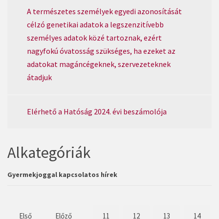
A természetes személyek egyedi azonosítását
célzó genetikai adatok a legszenzitívebb
személyes adatok közé tartoznak, ezért
nagyfokú óvatosság szükséges, ha ezeket az
adatokat magáncégeknek, szervezeteknek
átadjuk
Elérhető a Hatóság 2024. évi beszámolója
Alkategóriák
Gyermekjoggal kapcsolatos hírek
Első
Előző
11
12
13
14