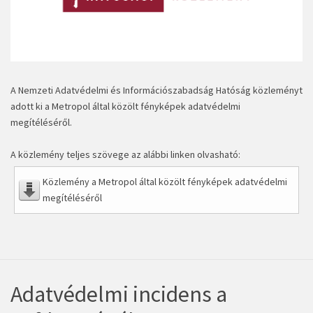
A Nemzeti Adatvédelmi és Információszabadság Hatóság közleményt
adott ki a Metropol által közölt fényképek adatvédelmi
megítéléséről.
A közlemény teljes szövege az alábbi linken olvasható:
Közlemény a Metropol által közölt fényképek adatvédelmi
megítéléséről
Adatvédelmi incidens a