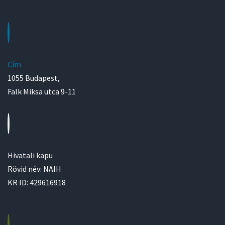
Cím
1055 Budapest,
Falk Miksa utca 9-11
Hivatali kapu
Rövid név: NAIH
KR ID: 429616918