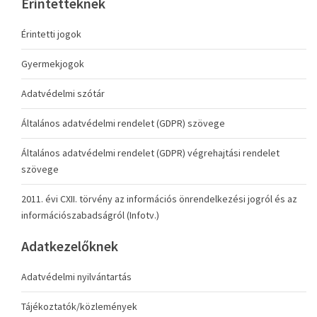
Érintetteknek
Érintetti jogok
Gyermekjogok
Adatvédelmi szótár
Általános adatvédelmi rendelet (GDPR) szövege
Általános adatvédelmi rendelet (GDPR) végrehajtási rendelet
szövege
2011. évi CXII. törvény az információs önrendelkezési jogról és az
információszabadságról (Infotv.)
Adatkezelőknek
Adatvédelmi nyilvántartás
Tájékoztatók/közlemények