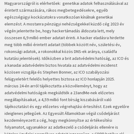
Magyarországról is elérhetőek: genetikai adatok felhasználásával az
érintett származására, rákos megbetegedésekre, egyéb
egészségügyi kockázatokra vonatkozóan kínálnak genetikai
elemzést. A mostanra pénzügyi nehézségekkel küzdő cég 2023 év
végén jelentette be, hogy hackertámadás áldozata lett, mely
összesen 6,9 millió ember adatait érinti. A hacker eladásra hirdette
meg több millió érintett adatait (többek között név, születési év,
rokonsági adatok, a rokonokkal közös DNS-ek aránya, családfa
kutatási jelentések). Időközben a brit adatvédelmi hatóság, az ICO és
a kanadai adatvédelmi biztos hivatala az adatvédelmi incidenst
közösen vizsgálja és Stephen Bonner, az ICO szabályozási
felügyeletért felelős helyettes biztosa az ICO honlapján 2025.
március 24-én arról tájékoztatta a közvéleményt, hogy az
adatvédelmi hatóságok megküldték a 23andMe-nek előzetes
megállapításaikat, a 4,59 millió font bírság kiszabásáról való
tájékoztatást és egy előzetes végrehajtási értesítést. Ezek egyelőre
ideiglenes jellegűek. Az Egyesült Államokban végül csődeljárást
kezdeményezett a cég, hogy megkönnyítse az értékesítési
folyamatot, ugyanakkor az adatkezelő a csődeljárás ellenére is