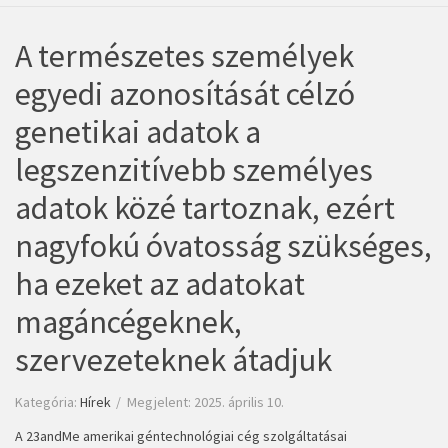
A természetes személyek
egyedi azonosítását célzó
genetikai adatok a
legszenzitívebb személyes
adatok közé tartoznak, ezért
nagyfokú óvatosság szükséges,
ha ezeket az adatokat
magáncégeknek,
szervezeteknek átadjuk
Kategória:
Hírek
Megjelent: 2025. április 10.
A 23andMe amerikai géntechnológiai cég szolgáltatásai