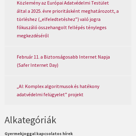
Közlemény az Európai Adatvédelmi Testület
által a 2025. évre prioritásként meghatározott, a
törléshez („elfeledtetéshez”) való jogra
fókuszáló összehangolt fellépés tényleges
megkezdéséről
Február 11. a Biztonságosabb Internet Napja
(Safer Internet Day)
„AI: Komplex algoritmusok és hatékony
adatvédelmi felügyelet” projekt
Alkategóriák
Gyermekjoggal kapcsolatos hírek