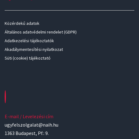
Közérdekű adatok
Általános adatvédelmi rendelet (GDPR)
Adatkezelési tájékoztatók
Akadálymentesítési nyilatkozat
Süti (cookie) tájékoztató
E-mail / Levelezési cím
ugyfelszolgalat@naih.hu
1363 Budapest, Pf.: 9.