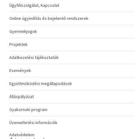
Ügyfélszolgálat, Kapcsolat
Online ügyindítás és bejelentő rendszerek
Gyermekjogok
Projektek
Adatkezelési tájékoztatók
Események
Együttműködési megállapodások
Álláspályázat
Gyakornoki program
Üzemeltetési információk
Adatvédelem