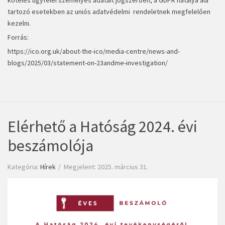
köteles ügyfelei személyes adatait jogszerűen, a GDPR hatálya alá
tartozó esetekben az uniós adatvédelmi rendeletnek megfelelően
kezelni.
Forrás:
https://ico.org.uk/about-the-ico/media-centre/news-and-
blogs/2025/03/statement-on-23andme-investigation/
Elérhető a Hatóság 2024. évi
beszámolója
Kategória:
Hírek
Megjelent: 2025. március 31.