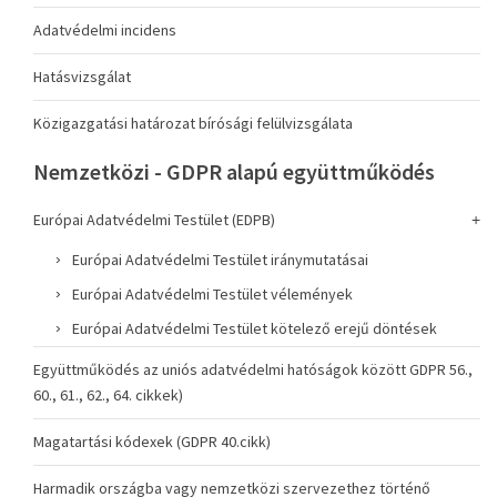
Adatvédelmi incidens
Hatásvizsgálat
Közigazgatási határozat bírósági felülvizsgálata
Nemzetközi - GDPR alapú együttműködés
Európai Adatvédelmi Testület (EDPB)
Európai Adatvédelmi Testület iránymutatásai
Európai Adatvédelmi Testület vélemények
Európai Adatvédelmi Testület kötelező erejű döntések
Együttműködés az uniós adatvédelmi hatóságok között GDPR 56.,
60., 61., 62., 64. cikkek)
Magatartási kódexek (GDPR 40.cikk)
Harmadik országba vagy nemzetközi szervezethez történő