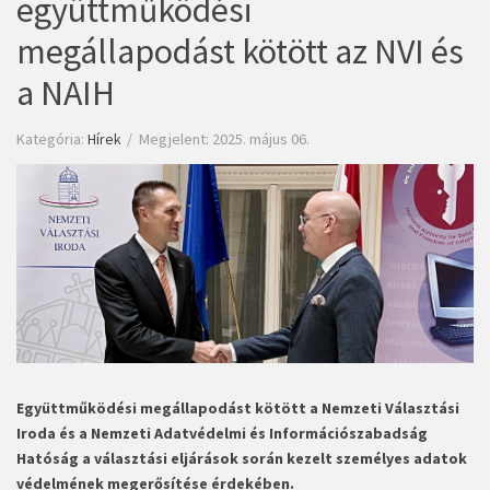
együttműködési
megállapodást kötött az NVI és
a NAIH
Kategória:
Hírek
Megjelent: 2025. május 06.
Együttműködési megállapodást kötött a Nemzeti Választási
Iroda és a Nemzeti Adatvédelmi és Információszabadság
Hatóság a választási eljárások során kezelt személyes adatok
védelmének megerősítése érdekében.