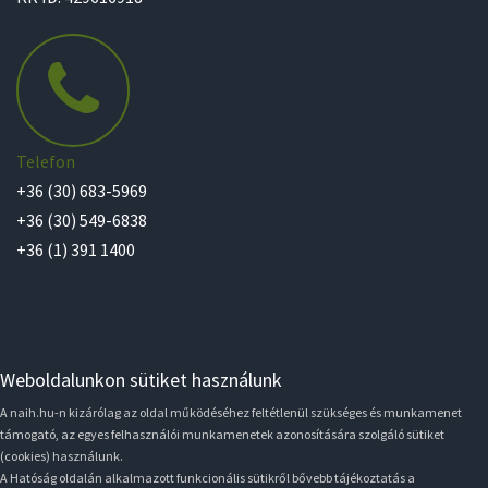
Telefon
+36 (30) 683-5969
+36 (30) 549-6838
+36 (1) 391 1400
Weboldalunkon sütiket használunk
A naih.hu-n kizárólag az oldal működéséhez feltétlenül szükséges és munkamenet
támogató, az egyes felhasználói munkamenetek azonosítására szolgáló sütiket
(cookies) használunk.
A Hatóság oldalán alkalmazott funkcionális sütikről bővebb tájékoztatás a