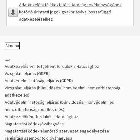
Adatkezelési tájékoztató a Hatóság tevékenységéhez
kötődő érintetti jogok gyakorlásával összefüggő
adatkezeléseihez
Almenü
Adatkezelés érintettjeként fordulok a Hatósághoz
Vizsgálati eljárás (GDPR)
Adatvédelmi hatósági eljárás (GDPR)
Vizsgálati eljárás (bűnüldözési, honvédelmi, nemzetbiztonsági
adatkezelés)
Adatvédelmi hatósági eljárás (bűnüldözési, honvédelmi és
nemzetbiztonsági adatkezelés)
Adatkezelőként fordulok a Hatósághoz
Magatartási kódex jóváhagyása
Magatartási kódex ellenőrző szervezet engedélyezése
Tanúsítási szempontok jóváhagyása