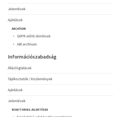
Jelentések
Ajánlások
ARCHÍVUM
GDPR előtti döntések
ABI archívum
Információszabadság
Állásfoglalások
Tájékoztatók / Közlemények
Ajánlások
Jelentések
MONITORING JELENTÉSEK