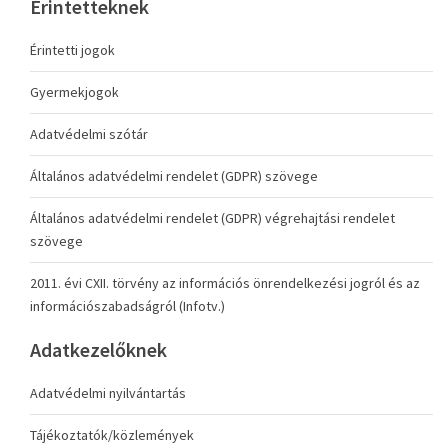
Érintetteknek
Érintetti jogok
Gyermekjogok
Adatvédelmi szótár
Általános adatvédelmi rendelet (GDPR) szövege
Általános adatvédelmi rendelet (GDPR) végrehajtási rendelet
szövege
2011. évi CXII. törvény az információs önrendelkezési jogról és az
információszabadságról (Infotv.)
Adatkezelőknek
Adatvédelmi nyilvántartás
Tájékoztatók/közlemények