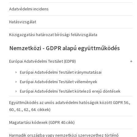
Adatvédelmi incidens
Hatásvizsgálat
Közigazgatási határozat bírósági felülvizsgálata
Nemzetközi - GDPR alapú együttműködés
Európai Adatvédelmi Testület (EDPB)
Európai Adatvédelmi Testület iránymutatásai
Európai Adatvédelmi Testület vélemények
Európai Adatvédelmi Testület kötelező erejű döntések
Együttműködés az uniós adatvédelmi hatóságok között GDPR 56.,
60., 61., 62., 64. cikkek)
Magatartási kódexek (GDPR 40.cikk)
Harmadik országba vagy nemzetközi szervezethez történő