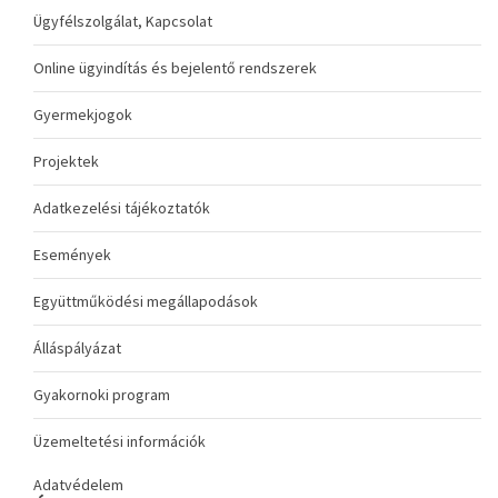
Ügyfélszolgálat, Kapcsolat
Online ügyindítás és bejelentő rendszerek
Gyermekjogok
Projektek
Adatkezelési tájékoztatók
Események
Együttműködési megállapodások
Álláspályázat
Gyakornoki program
Üzemeltetési információk
Adatvédelem