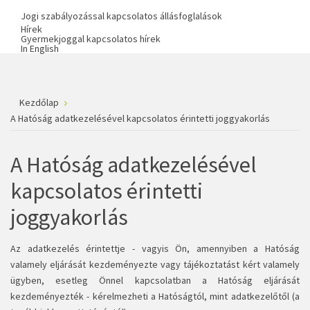
Jogi szabályozással kapcsolatos állásfoglalások
Hírek
Gyermekjoggal kapcsolatos hírek
In English
Kezdőlap
A Hatóság adatkezelésével kapcsolatos érintetti joggyakorlás
A Hatóság adatkezelésével
kapcsolatos érintetti
joggyakorlás
Az adatkezelés érintettje - vagyis Ön, amennyiben a Hatóság
valamely eljárását kezdeményezte vagy tájékoztatást kért valamely
ügyben, esetleg Önnel kapcsolatban a Hatóság eljárását
kezdeményezték - kérelmezheti a Hatóságtól, mint adatkezelőtől (a