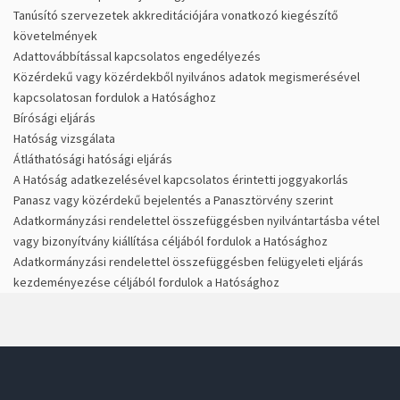
Tanúsító szervezetek akkreditációjára vonatkozó kiegészítő
követelmények
Adattovábbítással kapcsolatos engedélyezés
Közérdekű vagy közérdekből nyilvános adatok megismerésével
kapcsolatosan fordulok a Hatósághoz
Bírósági eljárás
Hatóság vizsgálata
Átláthatósági hatósági eljárás
A Hatóság adatkezelésével kapcsolatos érintetti joggyakorlás
Panasz vagy közérdekű bejelentés a Panasztörvény szerint
Adatkormányzási rendelettel összefüggésben nyilvántartásba vétel
vagy bizonyítvány kiállítása céljából fordulok a Hatósághoz
Adatkormányzási rendelettel összefüggésben felügyeleti eljárás
kezdeményezése céljából fordulok a Hatósághoz